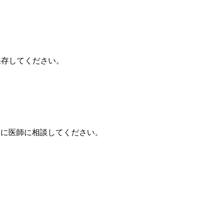
。
保存してください。
前に医師に相談してください。