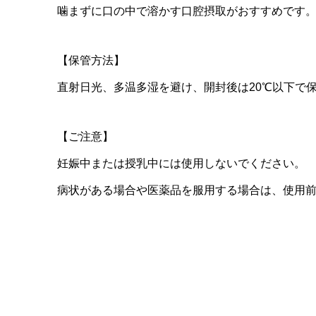
噛まずに口の中で溶かす口腔摂取がおすすめです
【保管方法】
直射日光、多温多湿を避け、開封後は20℃以下で
【ご注意】
妊娠中または授乳中には使用しないでください。
病状がある場合や医薬品を服用する場合は、使用
商品購入ページへ