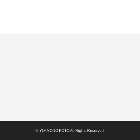
© YOI MONO KOTO All Rights Reserved.